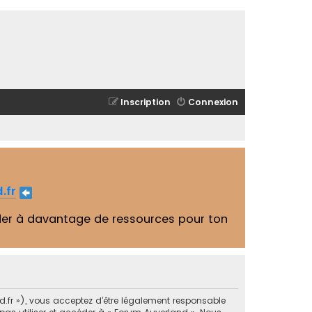
Inscription
Connexion
.fr
er à davantage de ressources pour ton
nd.fr »), vous acceptez d’être légalement responsable