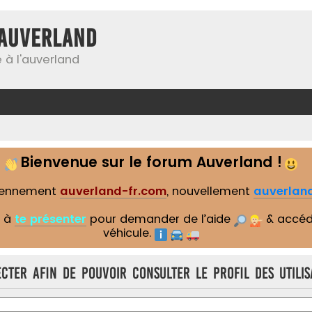
Auverland
 à l'auverland
Bienvenue sur le forum Auverland !
iennement
auverland-fr.com
, nouvellement
auverland
s à
te présenter
pour demander de l’aide
& accéd
véhicule.
cter afin de pouvoir consulter le profil des utilis