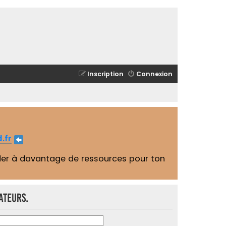
Inscription
Connexion
.fr
er à davantage de ressources pour ton
ateurs.