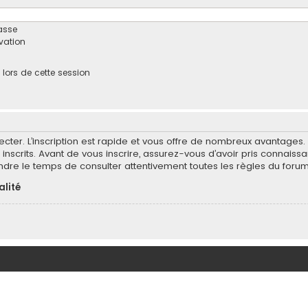
asse
ivation
ors de cette session
ecter. L’inscription est rapide et vous offre de nombreux avantages
inscrits. Avant de vous inscrire, assurez-vous d’avoir pris connaissa
endre le temps de consulter attentivement toutes les règles du forum
alité