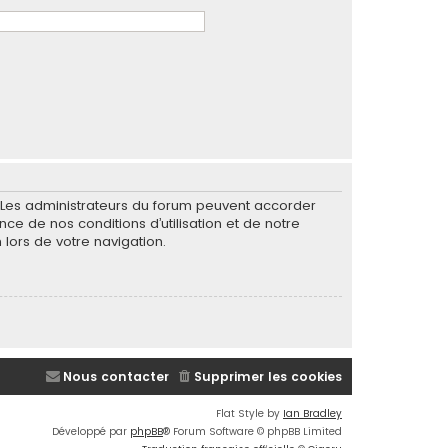
. Les administrateurs du forum peuvent accorder
nce de nos conditions d’utilisation et de notre
 lors de votre navigation.
Nous contacter
Supprimer les cookies
Flat Style by
Ian Bradley
Développé par
phpBB
® Forum Software © phpBB Limited