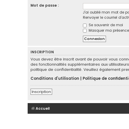
Mot de passe :
J’ai oublié mon mot de p
Renvoyer le courriel d’act
Se souvenir de moi
Masquer ma présence l
INSCRIPTION
Vous devez être inscrit avant de pouvoir vous conn
des fonctionnalités supplémentaires aux utilisateurs 
politique de confidentialité. Veuillez également pr
Conditions d’utilisation
|
Politique de confidenti
Inscription
Accueil