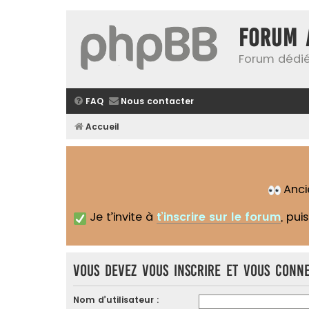
Forum 
Forum dédié
FAQ
Nous contacter
Accueil
Anc
Je t’invite à
t’inscrire sur le forum
, pui
Vous devez vous inscrire et vous conne
Nom d’utilisateur :