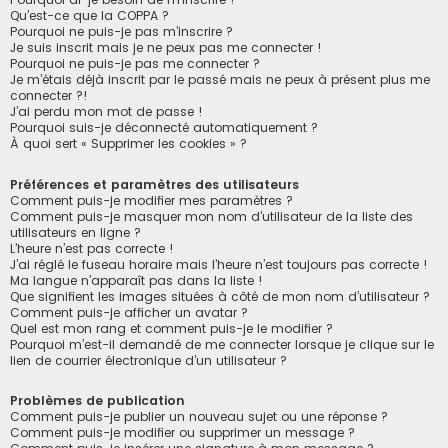
Qu’est-ce que la COPPA ?
Pourquoi ne puis-je pas m’inscrire ?
Je suis inscrit mais je ne peux pas me connecter !
Pourquoi ne puis-je pas me connecter ?
Je m’étais déjà inscrit par le passé mais ne peux à présent plus me
connecter ?!
J’ai perdu mon mot de passe !
Pourquoi suis-je déconnecté automatiquement ?
À quoi sert « Supprimer les cookies » ?
Préférences et paramètres des utilisateurs
Comment puis-je modifier mes paramètres ?
Comment puis-je masquer mon nom d’utilisateur de la liste des
utilisateurs en ligne ?
L’heure n’est pas correcte !
J’ai réglé le fuseau horaire mais l’heure n’est toujours pas correcte !
Ma langue n’apparaît pas dans la liste !
Que signifient les images situées à côté de mon nom d’utilisateur ?
Comment puis-je afficher un avatar ?
Quel est mon rang et comment puis-je le modifier ?
Pourquoi m’est-il demandé de me connecter lorsque je clique sur le
lien de courrier électronique d’un utilisateur ?
Problèmes de publication
Comment puis-je publier un nouveau sujet ou une réponse ?
Comment puis-je modifier ou supprimer un message ?