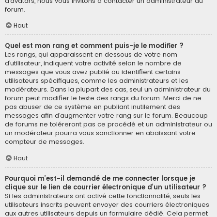
d’avatars, nous vous invitons à contacter un administrateur du
forum.
Haut
Quel est mon rang et comment puis-je le modifier ?
Les rangs, qui apparaissent en dessous de votre nom
d’utilisateur, indiquent votre activité selon le nombre de
messages que vous avez publié ou identifient certains
utilisateurs spécifiques, comme les administrateurs et les
modérateurs. Dans la plupart des cas, seul un administrateur du
forum peut modifier le texte des rangs du forum. Merci de ne
pas abuser de ce système en publiant inutilement des
messages afin d’augmenter votre rang sur le forum. Beaucoup
de forums ne toléreront pas ce procédé et un administrateur ou
un modérateur pourra vous sanctionner en abaissant votre
compteur de messages.
Haut
Pourquoi m’est-il demandé de me connecter lorsque je
clique sur le lien de courrier électronique d’un utilisateur ?
Si les administrateurs ont activé cette fonctionnalité, seuls les
utilisateurs inscrits peuvent envoyer des courriers électroniques
aux autres utilisateurs depuis un formulaire dédié. Cela permet