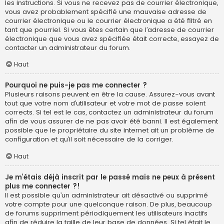
les instructions. Si vous ne recevez pas de courrier électronique,
vous avez probablement spécifié une mauvaise adresse de
courrier électronique ou le courrier électronique a été filtré en
tant que pourriel. Si vous êtes certain que l’adresse de courrier
électronique que vous avez spécifiée était correcte, essayez de
contacter un administrateur du forum.
Haut
Pourquoi ne puis-je pas me connecter ?
Plusieurs raisons peuvent en être la cause. Assurez-vous avant
tout que votre nom d’utilisateur et votre mot de passe soient
corrects. Si tel est le cas, contactez un administrateur du forum
afin de vous assurer de ne pas avoir été banni. Il est également
possible que le propriétaire du site internet ait un problème de
configuration et qu’il soit nécessaire de la corriger.
Haut
Je m’étais déjà inscrit par le passé mais ne peux à présent
plus me connecter ?!
Il est possible qu’un administrateur ait désactivé ou supprimé
votre compte pour une quelconque raison. De plus, beaucoup
de forums suppriment périodiquement les utilisateurs inactifs
afin de réduire la taille de leur base de données. Si tel était le