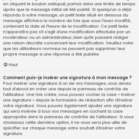
en cliquant le bouton adéquat, parfois dans une limite de temps
après que le message initial ait été publié. Si quelqu’un a déjà
répondu à votre message, un petit texte situé en dessous du
message affichera le nombre de fois que vous l’avez modifié,
contenant la date et l’heure de la modification. Ce petit texte
n’apparaîtra pas s’il s’agit d’une modification effectuée par un
modérateur ou un administrateur, bien qu’ils puissent rédiger
une raison discrète concernant leur modification. Veuillez noter
que les utilisateurs normaux ne peuvent pas supprimer leur
propre message si une réponse a été publiée.
Haut
Comment puis-je insérer une signature à mon message ?
Pour insérer une signature à un de vos messages, vous devez
tout d’abord en créer une depuis le panneau de contrôle de
l’utilisateur. Une fois créée, vous pouvez cocher la case « Insérer
une signature » depuis le formulaire de rédaction afin d’insérer
votre signature. Vous pouvez également ajouter une signature
qui sera insérée à tous vos messages en cochant la case
appropriée dans le panneau de contrôle de l’utilisateur. Si vous
choisissez cette dernière option, il ne vous sera plus utile de
spécifier sur chaque message votre souhait d’insérer votre
signature.