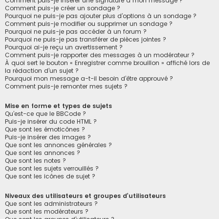
Comment puis-je insérer une signature à mon message ?
Comment puis-je créer un sondage ?
Pourquoi ne puis-je pas ajouter plus d’options à un sondage ?
Comment puis-je modifier ou supprimer un sondage ?
Pourquoi ne puis-je pas accéder à un forum ?
Pourquoi ne puis-je pas transférer de pièces jointes ?
Pourquoi ai-je reçu un avertissement ?
Comment puis-je rapporter des messages à un modérateur ?
À quoi sert le bouton « Enregistrer comme brouillon » affiché lors de
la rédaction d’un sujet ?
Pourquoi mon message a-t-il besoin d’être approuvé ?
Comment puis-je remonter mes sujets ?
Mise en forme et types de sujets
Qu’est-ce que le BBCode ?
Puis-je insérer du code HTML ?
Que sont les émoticônes ?
Puis-je insérer des images ?
Que sont les annonces générales ?
Que sont les annonces ?
Que sont les notes ?
Que sont les sujets verrouillés ?
Que sont les icônes de sujet ?
Niveaux des utilisateurs et groupes d’utilisateurs
Que sont les administrateurs ?
Que sont les modérateurs ?