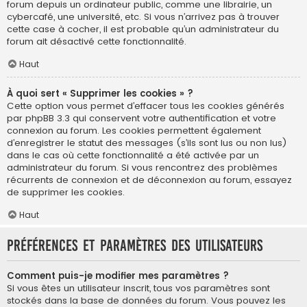
forum depuis un ordinateur public, comme une librairie, un
cybercafé, une université, etc. Si vous n’arrivez pas à trouver
cette case à cocher, il est probable qu’un administrateur du
forum ait désactivé cette fonctionnalité.
Haut
À quoi sert « Supprimer les cookies » ?
Cette option vous permet d’effacer tous les cookies générés
par phpBB 3.3 qui conservent votre authentification et votre
connexion au forum. Les cookies permettent également
d’enregistrer le statut des messages (s’ils sont lus ou non lus)
dans le cas où cette fonctionnalité a été activée par un
administrateur du forum. Si vous rencontrez des problèmes
récurrents de connexion et de déconnexion au forum, essayez
de supprimer les cookies.
Haut
Préférences et paramètres des utilisateurs
Comment puis-je modifier mes paramètres ?
Si vous êtes un utilisateur inscrit, tous vos paramètres sont
stockés dans la base de données du forum. Vous pouvez les