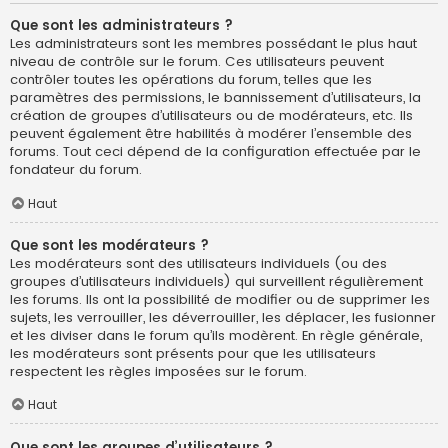
Que sont les administrateurs ?
Les administrateurs sont les membres possédant le plus haut
niveau de contrôle sur le forum. Ces utilisateurs peuvent
contrôler toutes les opérations du forum, telles que les
paramètres des permissions, le bannissement d’utilisateurs, la
création de groupes d’utilisateurs ou de modérateurs, etc. Ils
peuvent également être habilités à modérer l’ensemble des
forums. Tout ceci dépend de la configuration effectuée par le
fondateur du forum.
Haut
Que sont les modérateurs ?
Les modérateurs sont des utilisateurs individuels (ou des
groupes d’utilisateurs individuels) qui surveillent régulièrement
les forums. Ils ont la possibilité de modifier ou de supprimer les
sujets, les verrouiller, les déverrouiller, les déplacer, les fusionner
et les diviser dans le forum qu’ils modèrent. En règle générale,
les modérateurs sont présents pour que les utilisateurs
respectent les règles imposées sur le forum.
Haut
Que sont les groupes d’utilisateurs ?