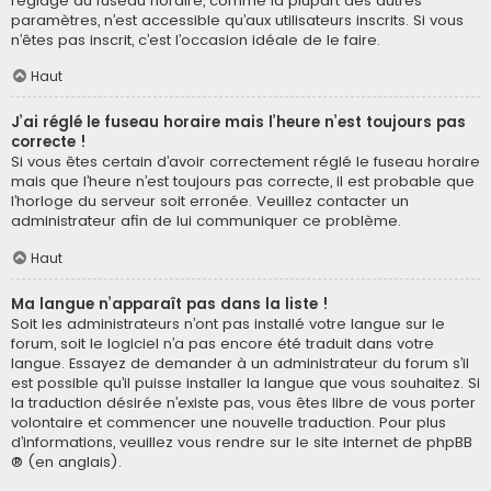
réglage du fuseau horaire, comme la plupart des autres
paramètres, n’est accessible qu’aux utilisateurs inscrits. Si vous
n’êtes pas inscrit, c’est l’occasion idéale de le faire.
Haut
J’ai réglé le fuseau horaire mais l’heure n’est toujours pas
correcte !
Si vous êtes certain d’avoir correctement réglé le fuseau horaire
mais que l’heure n’est toujours pas correcte, il est probable que
l’horloge du serveur soit erronée. Veuillez contacter un
administrateur afin de lui communiquer ce problème.
Haut
Ma langue n’apparaît pas dans la liste !
Soit les administrateurs n’ont pas installé votre langue sur le
forum, soit le logiciel n’a pas encore été traduit dans votre
langue. Essayez de demander à un administrateur du forum s’il
est possible qu’il puisse installer la langue que vous souhaitez. Si
la traduction désirée n’existe pas, vous êtes libre de vous porter
volontaire et commencer une nouvelle traduction. Pour plus
d’informations, veuillez vous rendre sur
le site internet de phpBB
® (en anglais).