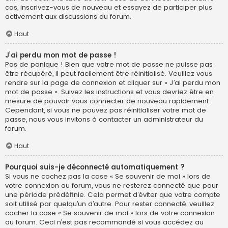
cas, inscrivez-vous de nouveau et essayez de participer plus
activement aux discussions du forum.
Haut
J’ai perdu mon mot de passe !
Pas de panique ! Bien que votre mot de passe ne puisse pas
être récupéré, il peut facilement être réinitialisé. Veuillez vous
rendre sur la page de connexion et cliquer sur « J’ai perdu mon
mot de passe ». Suivez les instructions et vous devriez être en
mesure de pouvoir vous connecter de nouveau rapidement.
Cependant, si vous ne pouvez pas réinitialiser votre mot de
passe, nous vous invitons à contacter un administrateur du
forum.
Haut
Pourquoi suis-je déconnecté automatiquement ?
Si vous ne cochez pas la case « Se souvenir de moi » lors de
votre connexion au forum, vous ne resterez connecté que pour
une période prédéfinie. Cela permet d’éviter que votre compte
soit utilisé par quelqu’un d’autre. Pour rester connecté, veuillez
cocher la case « Se souvenir de moi » lors de votre connexion
au forum. Ceci n’est pas recommandé si vous accédez au