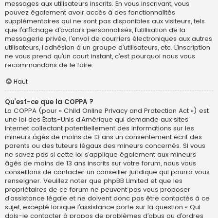
messages aux utilisateurs inscrits. En vous inscrivant, vous
pouvez également avoir accès à des fonctionnalités
supplémentaires qui ne sont pas disponibles aux visiteurs, tels
que l’affichage d’avatars personnalisés, l’utilisation de la
messagerie privée, l’envoi de courriers électroniques aux autres
utilisateurs, l’adhésion à un groupe d’utilisateurs, etc. L’inscription
ne vous prend qu’un court instant, c’est pourquoi nous vous
recommandons de le faire.
Haut
Qu’est-ce que la COPPA ?
La COPPA (pour « Child Online Privacy and Protection Act ») est
une loi des États-Unis d’Amérique qui demande aux sites
internet collectant potentiellement des informations sur les
mineurs âgés de moins de 13 ans un consentement écrit des
parents ou des tuteurs légaux des mineurs concernés. Si vous
ne savez pas si cette loi s’applique également aux mineurs
âgés de moins de 13 ans inscrits sur votre forum, nous vous
conseillons de contacter un conseiller juridique qui pourra vous
renseigner. Veuillez noter que phpBB Limited et que les
propriétaires de ce forum ne peuvent pas vous proposer
d’assistance légale et ne doivent donc pas être contactés à ce
sujet, excepté lorsque l’assistance porte sur la question « Qui
dois-je contacter à propos de problèmes d’abus ou d’ordres