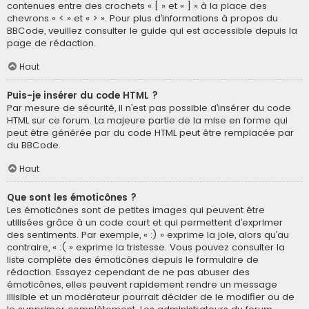
contenues entre des crochets « [ » et « ] » à la place des
chevrons « < » et « > ». Pour plus d’informations à propos du
BBCode, veuillez consulter le guide qui est accessible depuis la
page de rédaction.
Haut
Puis-je insérer du code HTML ?
Par mesure de sécurité, il n’est pas possible d’insérer du code
HTML sur ce forum. La majeure partie de la mise en forme qui
peut être générée par du code HTML peut être remplacée par
du BBCode.
Haut
Que sont les émoticônes ?
Les émoticônes sont de petites images qui peuvent être
utilisées grâce à un code court et qui permettent d’exprimer
des sentiments. Par exemple, « :) » exprime la joie, alors qu’au
contraire, « :( » exprime la tristesse. Vous pouvez consulter la
liste complète des émoticônes depuis le formulaire de
rédaction. Essayez cependant de ne pas abuser des
émoticônes, elles peuvent rapidement rendre un message
illisible et un modérateur pourrait décider de le modifier ou de