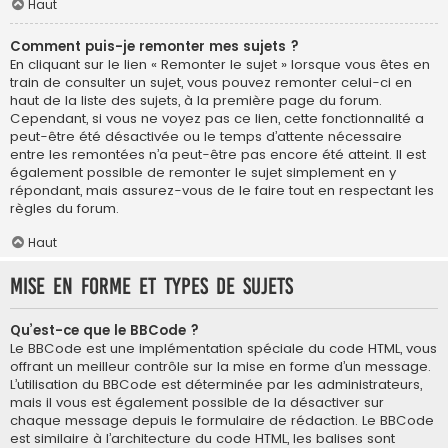
Haut
Comment puis-je remonter mes sujets ?
En cliquant sur le lien « Remonter le sujet » lorsque vous êtes en
train de consulter un sujet, vous pouvez remonter celui-ci en
haut de la liste des sujets, à la première page du forum.
Cependant, si vous ne voyez pas ce lien, cette fonctionnalité a
peut-être été désactivée ou le temps d’attente nécessaire
entre les remontées n’a peut-être pas encore été atteint. Il est
également possible de remonter le sujet simplement en y
répondant, mais assurez-vous de le faire tout en respectant les
règles du forum.
Haut
Mise en forme et types de sujets
Qu’est-ce que le BBCode ?
Le BBCode est une implémentation spéciale du code HTML, vous
offrant un meilleur contrôle sur la mise en forme d’un message.
L’utilisation du BBCode est déterminée par les administrateurs,
mais il vous est également possible de la désactiver sur
chaque message depuis le formulaire de rédaction. Le BBCode
est similaire à l’architecture du code HTML, les balises sont