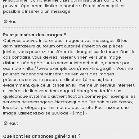
le supprimer complètement. Les administrateurs du forum
peuvent également limiter le nombre d’émoticônes qu’il est
possible d’insérer à un message.
Haut
Puis-je insérer des images ?
Oui, vous pouvez insérer des images à vos messages. Si les
administrateurs du forum ont autorisé l’insertion de pièces
jointes, vous pourrez transférer des images sur le forum. Dans le
cas contraire, vous devrez insérer un lien vers une image
distante, hébergée sur un serveur internet public, comme par
exemple « http://www.exemple.com/mon-image.gif ». Vous ne
pourrez cependant ni insérer de lien vers des images
présentes sur votre propre ordinateur (à moins, bien
évidemment, que celui-ci soit en lui-même un serveur internet),
ni insérer de lien vers des images hébergées derrière un
quelconque système d’authentification, comme par exemple les
services de messagerie électronique de Outlook ou de Yahoo,
les sites protégés par un mot de passe, etc. Pour insérer une
image, utilisez la balise BBCode « [img] ».
Haut
Que sont les annonces générales ?