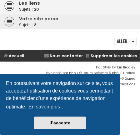
Les liens
Sujets :
20
Votre site perso
Sujets :
8
Aller
Accueil
Nous contacter
Supprimer les cookies
Flat Style by
Ian Bradley
Développé par
phpBB
® Forum Software © phpBB Limited
Traduction française officielle
©
Qiaeru
En poursuivant votre navigation sur ce site, vous
Confidentialité
|
Conditions
acceptez l’utilisation de cookies vous permettant
de bénéficier d’une expérience de navigation
optimale.
En savoir plus…
J’accepte