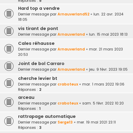
Réponses :
5
Hard top a vendre
Dernier message par
Arnauverland52
«
lun. 22 avr. 2024
18:05
vis tirant de pont
Dernier message par
Arnauverland
«
lun. 15 mai 2023 18:13
Cales réhausse
Dernier message par
Arnauverland
«
mar. 21 mars 2023
20:53
Joint de bol Carraro
Dernier message par
Arnauverland
«
jeu. 9 févr. 2023 19:05
cherche levier bt
Dernier message par
craboteux
«
mar. 1 mars 2022 19:06
Réponses :
2
arceau
Dernier message par
craboteux
«
sam. 5 févr. 2022 10:20
Réponses :
1
rattrapage automatique
Dernier message par
Serge13
«
mer. 19 mai 2021 23:11
Réponses :
3