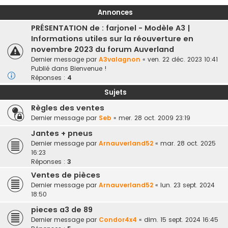
Annonces
PRÉSENTATION de : farjonel - Modèle A3 |
Informations utiles sur la réouverture en
novembre 2023 du forum Auverland
Dernier message par
A3valagnon
«
ven. 22 déc. 2023 10:41
Publié dans
Bienvenue !
Réponses :
4
Sujets
Règles des ventes
Dernier message par
Seb
«
mer. 28 oct. 2009 23:19
Jantes + pneus
Dernier message par
Arnauverland52
«
mar. 28 oct. 2025
16:23
Réponses :
3
Ventes de pièces
Dernier message par
Arnauverland52
«
lun. 23 sept. 2024
18:50
pieces a3 de 89
Dernier message par
Condor4x4
«
dim. 15 sept. 2024 16:45