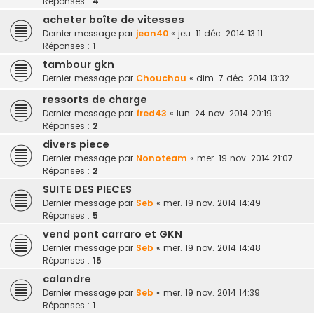
Réponses :
4
acheter boîte de vitesses
Dernier message par
jean40
«
jeu. 11 déc. 2014 13:11
Réponses :
1
tambour gkn
Dernier message par
Chouchou
«
dim. 7 déc. 2014 13:32
ressorts de charge
Dernier message par
fred43
«
lun. 24 nov. 2014 20:19
Réponses :
2
divers piece
Dernier message par
Nonoteam
«
mer. 19 nov. 2014 21:07
Réponses :
2
SUITE DES PIECES
Dernier message par
Seb
«
mer. 19 nov. 2014 14:49
Réponses :
5
vend pont carraro et GKN
Dernier message par
Seb
«
mer. 19 nov. 2014 14:48
Réponses :
15
calandre
Dernier message par
Seb
«
mer. 19 nov. 2014 14:39
Réponses :
1