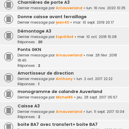
Charnières de porte A3
Dernier message par
Arnauverland
«
lun. 16 nov. 2020 10:35
Donne caisse avant ferraillage
Dernier message par
jean40
«
mar. 10 sept. 2019 20:17
Démontage A3
Dernier message par
Esprit4x4
«
mer. 10 oct. 2018 15:08
Réponses :
20
Ponts GKN
Dernier message par
Arnauverland
«
mer. 28 févr. 2018
18:45
Réponses :
2
Amortisseur de direction
Dernier message par
Anthony
«
lun. 2 oct. 2017 22:22
Réponses :
1
monogramme de calandre Auverland
Dernier message par
Michel86
«
jeu. 28 sept. 2017 05:57
Caisse A3
Dernier message par
Arnauverland
«
lun. 11 sept. 2017 10:04
Réponses :
2
boite BA7 avec transfert+ boite BA7