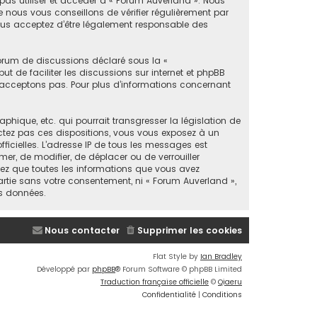
 pas utiliser et accéder à « Forum Auverland ». Nous
nous vous conseillons de vérifier régulièrement par
vous acceptez d’être légalement responsable des
forum de discussions déclaré sous la «
ut de faciliter les discussions sur internet et phpBB
acceptons pas. Pour plus d’informations concernant
ique, etc. qui pourrait transgresser la législation de
ectez pas ces dispositions, vous vous exposez à un
fficielles. L’adresse IP de tous les messages est
mer, de modifier, de déplacer ou de verrouiller
tez que toutes les informations que vous avez
rtie sans votre consentement, ni « Forum Auverland »,
s données.
Nous contacter
Supprimer les cookies
Flat Style by
Ian Bradley
Développé par
phpBB
® Forum Software © phpBB Limited
Traduction française officielle
©
Qiaeru
Confidentialité
|
Conditions