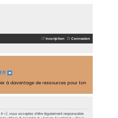
Inscription
Connexion
.fr
er à davantage de ressources pour ton
.fr »), vous acceptez d’être légalement responsable