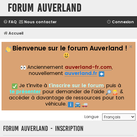
Forum Auverland
FAQ
Nous contacter
Connexion
Accueil
Bienvenue sur le forum Auverland !
Anciennement
auverland-fr.com
,
nouvellement
auverland.fr
Je t’invite à
t’inscrire sur le forum
, puis à
te présenter
pour demander de l’aide
&
accéder à davantage de ressources pour ton
véhicule.
Langue :
Forum Auverland - Inscription