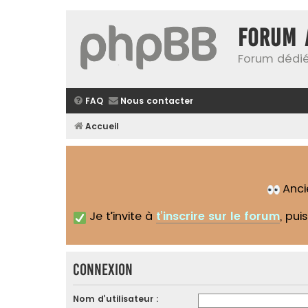
Forum 
Forum dédié
FAQ
Nous contacter
Accueil
Anc
Je t’invite à
t’inscrire sur le forum
, pui
Connexion
Nom d’utilisateur :