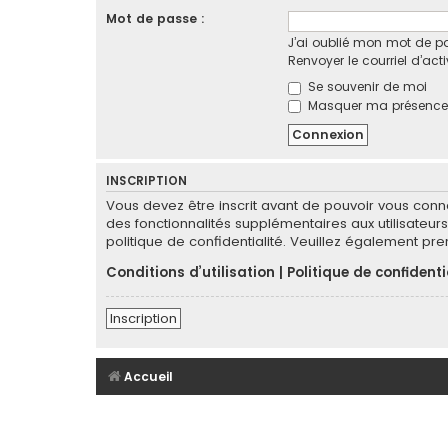
Mot de passe :
J’ai oublié mon mot de p
Renvoyer le courriel d’act
Se souvenir de moi
Masquer ma présence l
INSCRIPTION
Vous devez être inscrit avant de pouvoir vous conn
des fonctionnalités supplémentaires aux utilisateurs 
politique de confidentialité. Veuillez également pr
Conditions d’utilisation
|
Politique de confidenti
Inscription
Accueil