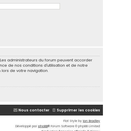
. Les administrateurs du forum peuvent accorder
nce de nos conditions d’utilisation et de notre
 lors de votre navigation.
Nous contacter
Supprimer les cookies
Flat Style by
Ian Bradley
Développé par
phpBB
® Forum Software © phpBB Limited