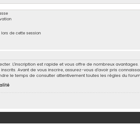
asse
ivation
ors de cette session
ecter. L’inscription est rapide et vous offre de nombreux avantages
inscrits. Avant de vous inscrire, assurez-vous d’avoir pris connaissa
endre le temps de consulter attentivement toutes les règles du forum
alité