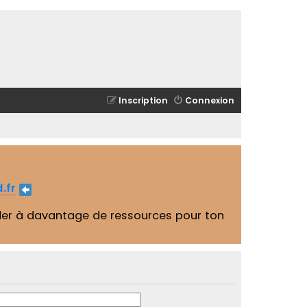
Inscription
Connexion
.fr
er à davantage de ressources pour ton