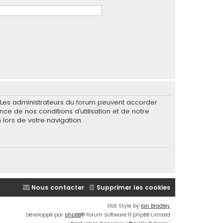
. Les administrateurs du forum peuvent accorder
nce de nos conditions d’utilisation et de notre
 lors de votre navigation.
Nous contacter
Supprimer les cookies
Flat Style by
Ian Bradley
Développé par
phpBB
® Forum Software © phpBB Limited