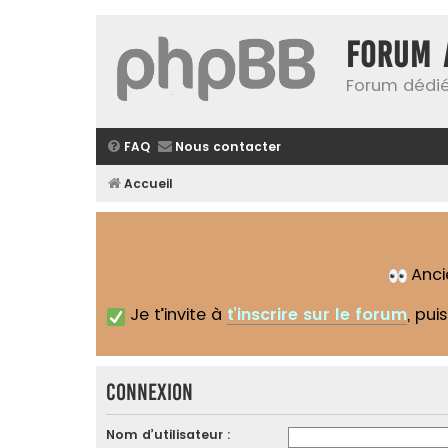
Forum 
Forum dédié
FAQ
Nous contacter
Accueil
Anc
Je t’invite à
t’inscrire sur le forum
, pui
Connexion
Nom d’utilisateur :