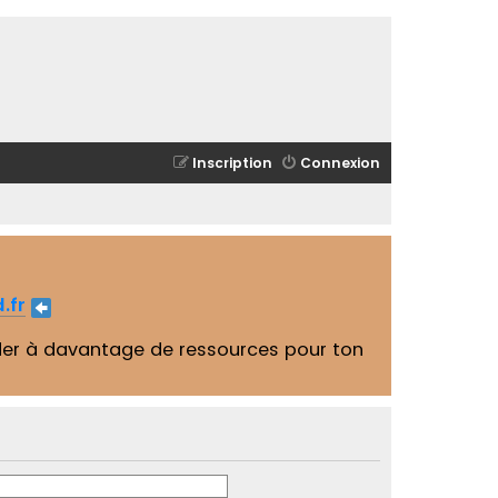
Inscription
Connexion
.fr
er à davantage de ressources pour ton