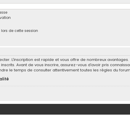
asse
ivation
ors de cette session
ecter. L’inscription est rapide et vous offre de nombreux avantages
inscrits. Avant de vous inscrire, assurez-vous d’avoir pris connaissa
endre le temps de consulter attentivement toutes les règles du forum
alité