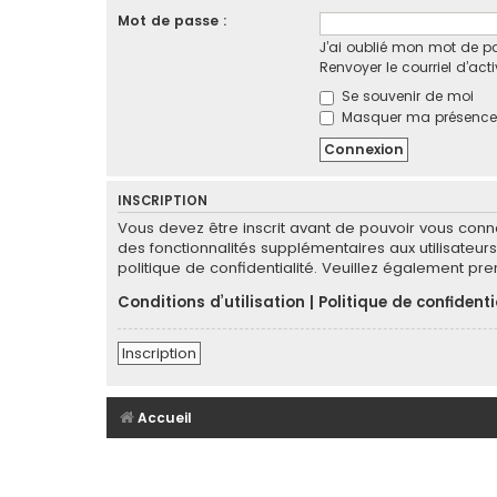
Mot de passe :
J’ai oublié mon mot de p
Renvoyer le courriel d’act
Se souvenir de moi
Masquer ma présence l
INSCRIPTION
Vous devez être inscrit avant de pouvoir vous conn
des fonctionnalités supplémentaires aux utilisateurs 
politique de confidentialité. Veuillez également pr
Conditions d’utilisation
|
Politique de confidenti
Inscription
Accueil