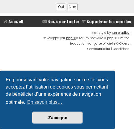
Accueil
Nous contacter
Supprimer les cookies
Flat Style by
Ian Bradley
Développé par
phpBB
® Forum Software © phpBB Limited
Traduction française officielle
©
Qiaeru
Confidentialité
|
Conditions
En poursuivant votre navigation sur ce site, vous
acceptez l’utilisation de cookies vous permettant
de bénéficier d’une expérience de navigation
optimale.
En savoir plus…
J’accepte