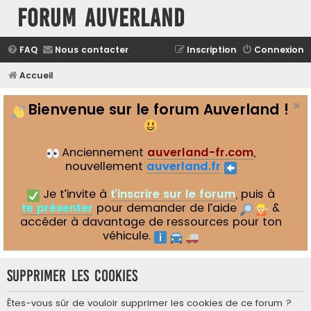
Forum Auverland
FAQ
Nous contacter
Inscription
Connexion
Accueil
Bienvenue sur le forum Auverland !
Anciennement
auverland-fr.com
,
nouvellement
auverland.fr
Je t’invite à
t’inscrire sur le forum
, puis à
te présenter
pour demander de l’aide
&
accéder à davantage de ressources pour ton
véhicule.
Supprimer les cookies
Êtes-vous sûr de vouloir supprimer les cookies de ce forum ?