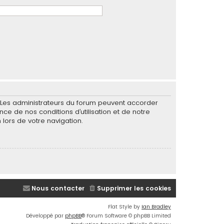
. Les administrateurs du forum peuvent accorder
nce de nos conditions d’utilisation et de notre
 lors de votre navigation.
Nous contacter
Supprimer les cookies
Flat Style by
Ian Bradley
Développé par
phpBB
® Forum Software © phpBB Limited