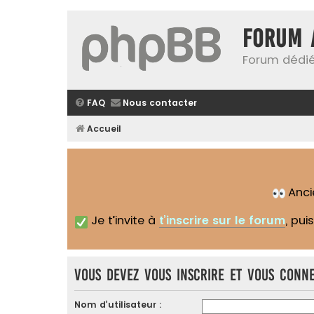
Forum 
Forum dédié
FAQ
Nous contacter
Accueil
Anc
Je t’invite à
t’inscrire sur le forum
, pui
Vous devez vous inscrire et vous conne
Nom d’utilisateur :