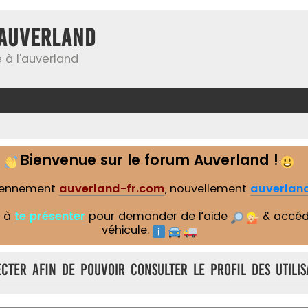
Auverland
 à l'auverland
Bienvenue sur le forum Auverland !
iennement
auverland-fr.com
, nouvellement
auverland
s à
te présenter
pour demander de l’aide
& accéd
véhicule.
cter afin de pouvoir consulter le profil des utilis