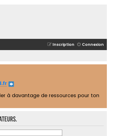
Inscription
Connexion
.fr
er à davantage de ressources pour ton
ateurs.