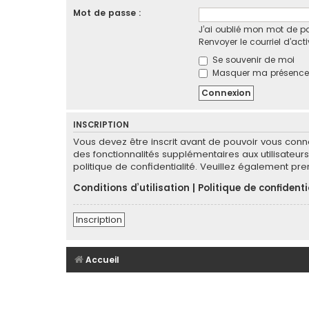
Mot de passe :
J’ai oublié mon mot de p
Renvoyer le courriel d’act
Se souvenir de moi
Masquer ma présence l
INSCRIPTION
Vous devez être inscrit avant de pouvoir vous conn
des fonctionnalités supplémentaires aux utilisateurs 
politique de confidentialité. Veuillez également pr
Conditions d’utilisation
|
Politique de confidenti
Inscription
Accueil