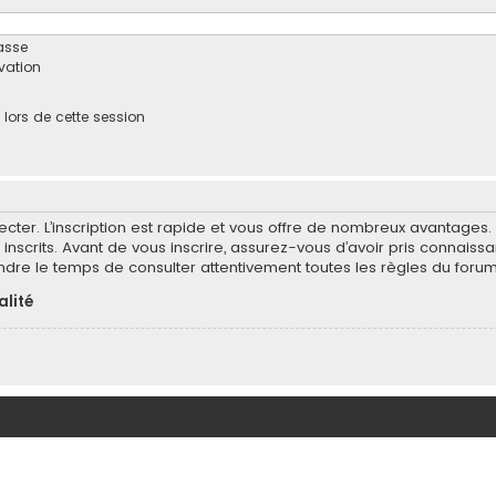
asse
ivation
ors de cette session
ecter. L’inscription est rapide et vous offre de nombreux avantages
inscrits. Avant de vous inscrire, assurez-vous d’avoir pris connaissa
endre le temps de consulter attentivement toutes les règles du forum
alité