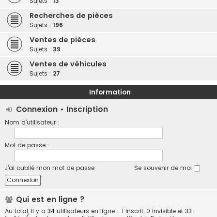
Sujets :
13
Recherches de pièces
Sujets :
196
Ventes de pièces
Sujets :
39
Ventes de véhicules
Sujets :
27
Information
Connexion
•
Inscription
Nom d’utilisateur :
Mot de passe :
J’ai oublié mon mot de passe
Se souvenir de moi
Qui est en ligne ?
Au total, il y a
34
utilisateurs en ligne :: 1 inscrit, 0 invisible et 33