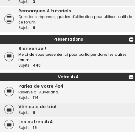
Sujets :
3
Remarques & tutoriels
Questions, réponses, guides d’utilisation pour utiliser l’outil de
ce forum.
Sujets :
6
Présentations
Bienvenue !
Merci de vous présenter ici pour participer dans les autres
forums.
Sujets :
446
Votre 4x4
Parlez de votre 4x4
Réservé a l'Auverland.
Sujets :
114
Véhicule de trial
Sujets :
9
Les autres 4x4
Sujets :
19