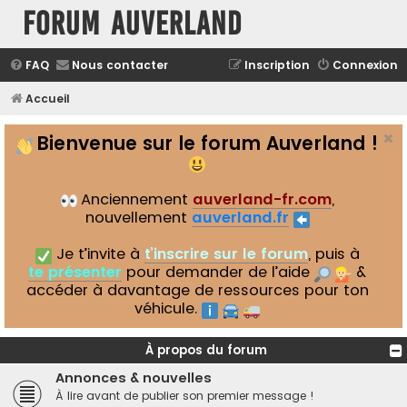
Forum Auverland
FAQ
Nous contacter
Inscription
Connexion
Accueil
Bienvenue sur le forum Auverland !
Anciennement
auverland-fr.com
,
nouvellement
auverland.fr
Je t’invite à
t’inscrire sur le forum
, puis à
te présenter
pour demander de l’aide
&
accéder à davantage de ressources pour ton
véhicule.
À propos du forum
Annonces & nouvelles
À lire avant de publier son premier message !