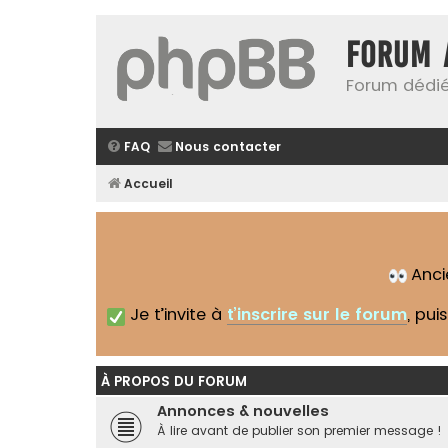
Forum 
Forum dédié
FAQ
Nous contacter
Accueil
Anc
Je t’invite à
t’inscrire sur le forum
, pui
À PROPOS DU FORUM
Annonces & nouvelles
À lire avant de publier son premier message !