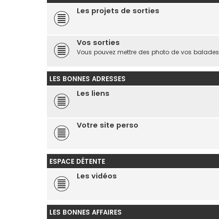
Les projets de sorties
Vos sorties
Vous pouvez mettre des photo de vos balades o
LES BONNES ADRESSES
Les liens
Votre site perso
ESPACE DÉTENTE
Les vidéos
LES BONNES AFFAIRES