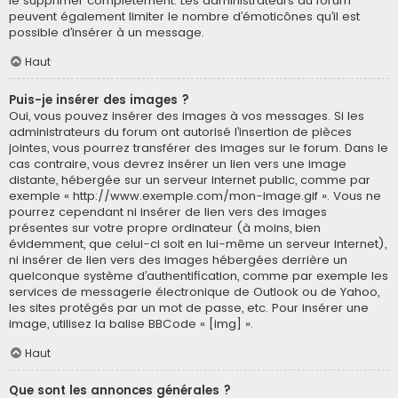
le supprimer complètement. Les administrateurs du forum
peuvent également limiter le nombre d’émoticônes qu’il est
possible d’insérer à un message.
Haut
Puis-je insérer des images ?
Oui, vous pouvez insérer des images à vos messages. Si les
administrateurs du forum ont autorisé l’insertion de pièces
jointes, vous pourrez transférer des images sur le forum. Dans le
cas contraire, vous devrez insérer un lien vers une image
distante, hébergée sur un serveur internet public, comme par
exemple « http://www.exemple.com/mon-image.gif ». Vous ne
pourrez cependant ni insérer de lien vers des images
présentes sur votre propre ordinateur (à moins, bien
évidemment, que celui-ci soit en lui-même un serveur internet),
ni insérer de lien vers des images hébergées derrière un
quelconque système d’authentification, comme par exemple les
services de messagerie électronique de Outlook ou de Yahoo,
les sites protégés par un mot de passe, etc. Pour insérer une
image, utilisez la balise BBCode « [img] ».
Haut
Que sont les annonces générales ?