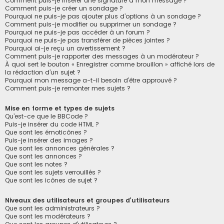
Comment puis-je insérer une signature à mon message ?
Comment puis-je créer un sondage ?
Pourquoi ne puis-je pas ajouter plus d’options à un sondage ?
Comment puis-je modifier ou supprimer un sondage ?
Pourquoi ne puis-je pas accéder à un forum ?
Pourquoi ne puis-je pas transférer de pièces jointes ?
Pourquoi ai-je reçu un avertissement ?
Comment puis-je rapporter des messages à un modérateur ?
À quoi sert le bouton « Enregistrer comme brouillon » affiché lors de
la rédaction d’un sujet ?
Pourquoi mon message a-t-il besoin d’être approuvé ?
Comment puis-je remonter mes sujets ?
Mise en forme et types de sujets
Qu’est-ce que le BBCode ?
Puis-je insérer du code HTML ?
Que sont les émoticônes ?
Puis-je insérer des images ?
Que sont les annonces générales ?
Que sont les annonces ?
Que sont les notes ?
Que sont les sujets verrouillés ?
Que sont les icônes de sujet ?
Niveaux des utilisateurs et groupes d’utilisateurs
Que sont les administrateurs ?
Que sont les modérateurs ?