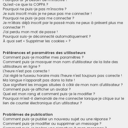
Qu’est-ce que la COPPA ?
Pourquoi ne puis-je pas m’inscrire ?
Je suis inscrit mais je ne peux pas me connecter !
Pourquoi ne puis-je pas me connecter ?
Je m’étais déjà inscrit par le passé mais ne peux à présent plus me
connecter ?!
J’ai perdu mon mot de passe !
Pourquoi suis-je déconnecté automatiquement ?
À quoi sert « Supprimer les cookies » ?
Préférences et paramètres des utilisateurs
Comment puis-je modifier mes paramètres ?
Comment puis-je masquer mon nom d’utilisateur de la liste des
utilisateurs en ligne ?
L’heure n’est pas correcte !
J’ai réglé le fuseau horaire mais l’heure n’est toujours pas correcte !
Ma langue n’apparaît pas dans la liste !
Que signifient les images situées à côté de mon nom d’utilisateur ?
Comment puis-je afficher un avatar ?
Quel est mon rang et comment puis-je le modifier ?
Pourquoi m’est-il demandé de me connecter lorsque je clique sur le
lien de courrier électronique d’un utilisateur ?
Problèmes de publication
Comment puis-je publier un nouveau sujet ou une réponse ?
Comment puis-je modifier ou supprimer un message ?