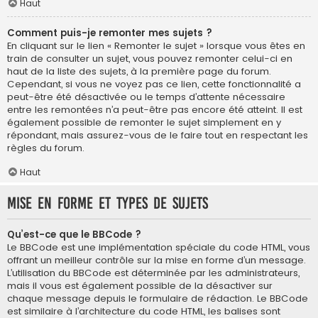
Haut
Comment puis-je remonter mes sujets ?
En cliquant sur le lien « Remonter le sujet » lorsque vous êtes en
train de consulter un sujet, vous pouvez remonter celui-ci en
haut de la liste des sujets, à la première page du forum.
Cependant, si vous ne voyez pas ce lien, cette fonctionnalité a
peut-être été désactivée ou le temps d’attente nécessaire
entre les remontées n’a peut-être pas encore été atteint. Il est
également possible de remonter le sujet simplement en y
répondant, mais assurez-vous de le faire tout en respectant les
règles du forum.
Haut
Mise en forme et types de sujets
Qu’est-ce que le BBCode ?
Le BBCode est une implémentation spéciale du code HTML, vous
offrant un meilleur contrôle sur la mise en forme d’un message.
L’utilisation du BBCode est déterminée par les administrateurs,
mais il vous est également possible de la désactiver sur
chaque message depuis le formulaire de rédaction. Le BBCode
est similaire à l’architecture du code HTML, les balises sont