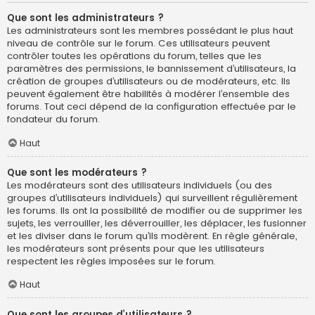
Que sont les administrateurs ?
Les administrateurs sont les membres possédant le plus haut
niveau de contrôle sur le forum. Ces utilisateurs peuvent
contrôler toutes les opérations du forum, telles que les
paramètres des permissions, le bannissement d’utilisateurs, la
création de groupes d’utilisateurs ou de modérateurs, etc. Ils
peuvent également être habilités à modérer l’ensemble des
forums. Tout ceci dépend de la configuration effectuée par le
fondateur du forum.
Haut
Que sont les modérateurs ?
Les modérateurs sont des utilisateurs individuels (ou des
groupes d’utilisateurs individuels) qui surveillent régulièrement
les forums. Ils ont la possibilité de modifier ou de supprimer les
sujets, les verrouiller, les déverrouiller, les déplacer, les fusionner
et les diviser dans le forum qu’ils modèrent. En règle générale,
les modérateurs sont présents pour que les utilisateurs
respectent les règles imposées sur le forum.
Haut
Que sont les groupes d’utilisateurs ?