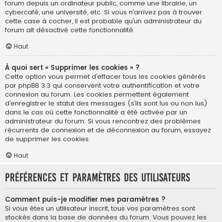
forum depuis un ordinateur public, comme une librairie, un
cybercafé, une université, etc. Si vous n’arrivez pas à trouver
cette case à cocher, il est probable qu’un administrateur du
forum ait désactivé cette fonctionnalité.
Haut
À quoi sert « Supprimer les cookies » ?
Cette option vous permet d’effacer tous les cookies générés
par phpBB 3.3 qui conservent votre authentification et votre
connexion au forum. Les cookies permettent également
d’enregistrer le statut des messages (s’ils sont lus ou non lus)
dans le cas où cette fonctionnalité a été activée par un
administrateur du forum. Si vous rencontrez des problèmes
récurrents de connexion et de déconnexion au forum, essayez
de supprimer les cookies.
Haut
Préférences et paramètres des utilisateurs
Comment puis-je modifier mes paramètres ?
Si vous êtes un utilisateur inscrit, tous vos paramètres sont
stockés dans la base de données du forum. Vous pouvez les