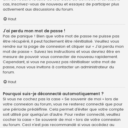
cas, inscrivez-vous de nouveau et essayez de participer plus
activement aux discussions du forum.
Haut
J’ai perdu mon mot de passe !
Pas de panique ! Bien que votre mot de passe ne puisse pas
être récupéré, il peut facilement être réinitialisé. Veuillez vous
rendre sur la page de connexion et cliquer sur « J’ai perdu mon
mot de passe ». Suivez les instructions et vous devriez être en
mesure de pouvoir vous connecter de nouveau rapidement.
Cependant, si vous ne pouvez pas réinitialiser votre mot de
passe, nous vous invitons à contacter un administrateur du
forum.
Haut
Pourquoi suis-je déconnecté automatiquement ?
Si vous ne cochez pas la case « Se souvenir de moi » lors de
votre connexion au forum, vous ne resterez connecté que pour
une période prédéfinie. Cela permet d’éviter que votre compte
soit utilisé par quelqu’un d’autre. Pour rester connecté, veuillez
cocher la case « Se souvenir de moi » lors de votre connexion
au forum. Ceci n’est pas recommandé si vous accédez au