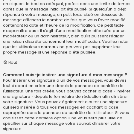
en cliquant le bouton adéquat, parfois dans une limite de temps
après que le message initial ait été publié. Si quelqu’un a déjà
répondu à votre message, un petit texte situé en dessous du
message affichera le nombre de fois que vous l’avez modifié,
contenant la date et l’heure de la modification. Ce petit texte
n’apparaîtra pas s’il s’agit d’une modification effectuée par un
modérateur ou un administrateur, bien qu’ils puissent rédiger
une raison discrète concernant leur modification. Veuillez noter
que les utilisateurs normaux ne peuvent pas supprimer leur
propre message si une réponse a été publiée.
Haut
Comment puis-je insérer une signature à mon message ?
Pour insérer une signature à un de vos messages, vous devez
tout d’abord en créer une depuis le panneau de contrôle de
l’utilisateur. Une fois créée, vous pouvez cocher la case « Insérer
une signature » depuis le formulaire de rédaction afin d’insérer
votre signature. Vous pouvez également ajouter une signature
qui sera insérée à tous vos messages en cochant la case
appropriée dans le panneau de contrôle de l’utilisateur. Si vous
choisissez cette dernière option, il ne vous sera plus utile de
spécifier sur chaque message votre souhait d’insérer votre
signature.