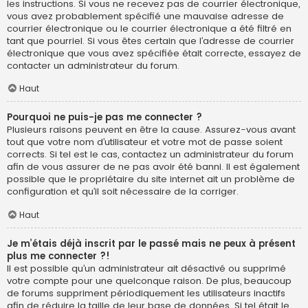
les instructions. Si vous ne recevez pas de courrier électronique,
vous avez probablement spécifié une mauvaise adresse de
courrier électronique ou le courrier électronique a été filtré en
tant que pourriel. Si vous êtes certain que l’adresse de courrier
électronique que vous avez spécifiée était correcte, essayez de
contacter un administrateur du forum.
Haut
Pourquoi ne puis-je pas me connecter ?
Plusieurs raisons peuvent en être la cause. Assurez-vous avant
tout que votre nom d’utilisateur et votre mot de passe soient
corrects. Si tel est le cas, contactez un administrateur du forum
afin de vous assurer de ne pas avoir été banni. Il est également
possible que le propriétaire du site internet ait un problème de
configuration et qu’il soit nécessaire de la corriger.
Haut
Je m’étais déjà inscrit par le passé mais ne peux à présent
plus me connecter ?!
Il est possible qu’un administrateur ait désactivé ou supprimé
votre compte pour une quelconque raison. De plus, beaucoup
de forums suppriment périodiquement les utilisateurs inactifs
afin de réduire la taille de leur base de données. Si tel était le