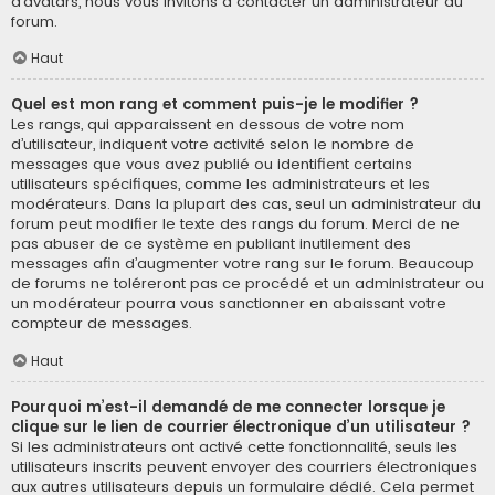
d’avatars, nous vous invitons à contacter un administrateur du
forum.
Haut
Quel est mon rang et comment puis-je le modifier ?
Les rangs, qui apparaissent en dessous de votre nom
d’utilisateur, indiquent votre activité selon le nombre de
messages que vous avez publié ou identifient certains
utilisateurs spécifiques, comme les administrateurs et les
modérateurs. Dans la plupart des cas, seul un administrateur du
forum peut modifier le texte des rangs du forum. Merci de ne
pas abuser de ce système en publiant inutilement des
messages afin d’augmenter votre rang sur le forum. Beaucoup
de forums ne toléreront pas ce procédé et un administrateur ou
un modérateur pourra vous sanctionner en abaissant votre
compteur de messages.
Haut
Pourquoi m’est-il demandé de me connecter lorsque je
clique sur le lien de courrier électronique d’un utilisateur ?
Si les administrateurs ont activé cette fonctionnalité, seuls les
utilisateurs inscrits peuvent envoyer des courriers électroniques
aux autres utilisateurs depuis un formulaire dédié. Cela permet