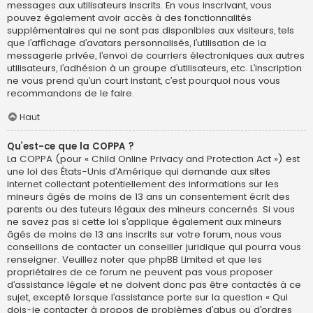
messages aux utilisateurs inscrits. En vous inscrivant, vous
pouvez également avoir accès à des fonctionnalités
supplémentaires qui ne sont pas disponibles aux visiteurs, tels
que l’affichage d’avatars personnalisés, l’utilisation de la
messagerie privée, l’envoi de courriers électroniques aux autres
utilisateurs, l’adhésion à un groupe d’utilisateurs, etc. L’inscription
ne vous prend qu’un court instant, c’est pourquoi nous vous
recommandons de le faire.
Haut
Qu’est-ce que la COPPA ?
La COPPA (pour « Child Online Privacy and Protection Act ») est
une loi des États-Unis d’Amérique qui demande aux sites
internet collectant potentiellement des informations sur les
mineurs âgés de moins de 13 ans un consentement écrit des
parents ou des tuteurs légaux des mineurs concernés. Si vous
ne savez pas si cette loi s’applique également aux mineurs
âgés de moins de 13 ans inscrits sur votre forum, nous vous
conseillons de contacter un conseiller juridique qui pourra vous
renseigner. Veuillez noter que phpBB Limited et que les
propriétaires de ce forum ne peuvent pas vous proposer
d’assistance légale et ne doivent donc pas être contactés à ce
sujet, excepté lorsque l’assistance porte sur la question « Qui
dois-je contacter à propos de problèmes d’abus ou d’ordres