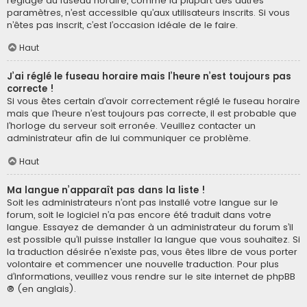
réglage du fuseau horaire, comme la plupart des autres
paramètres, n’est accessible qu’aux utilisateurs inscrits. Si vous
n’êtes pas inscrit, c’est l’occasion idéale de le faire.
Haut
J’ai réglé le fuseau horaire mais l’heure n’est toujours pas
correcte !
Si vous êtes certain d’avoir correctement réglé le fuseau horaire
mais que l’heure n’est toujours pas correcte, il est probable que
l’horloge du serveur soit erronée. Veuillez contacter un
administrateur afin de lui communiquer ce problème.
Haut
Ma langue n’apparaît pas dans la liste !
Soit les administrateurs n’ont pas installé votre langue sur le
forum, soit le logiciel n’a pas encore été traduit dans votre
langue. Essayez de demander à un administrateur du forum s’il
est possible qu’il puisse installer la langue que vous souhaitez. Si
la traduction désirée n’existe pas, vous êtes libre de vous porter
volontaire et commencer une nouvelle traduction. Pour plus
d’informations, veuillez vous rendre sur
le site internet de phpBB
® (en anglais).