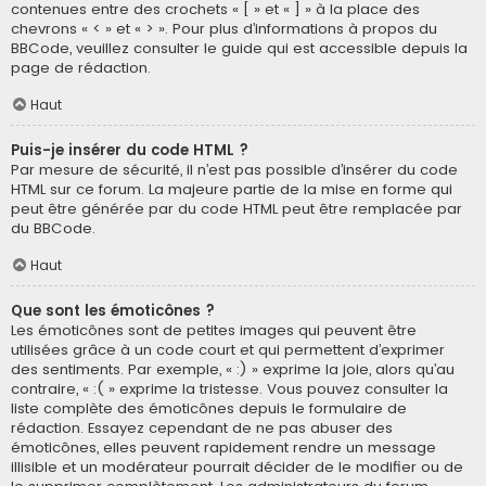
contenues entre des crochets « [ » et « ] » à la place des
chevrons « < » et « > ». Pour plus d’informations à propos du
BBCode, veuillez consulter le guide qui est accessible depuis la
page de rédaction.
Haut
Puis-je insérer du code HTML ?
Par mesure de sécurité, il n’est pas possible d’insérer du code
HTML sur ce forum. La majeure partie de la mise en forme qui
peut être générée par du code HTML peut être remplacée par
du BBCode.
Haut
Que sont les émoticônes ?
Les émoticônes sont de petites images qui peuvent être
utilisées grâce à un code court et qui permettent d’exprimer
des sentiments. Par exemple, « :) » exprime la joie, alors qu’au
contraire, « :( » exprime la tristesse. Vous pouvez consulter la
liste complète des émoticônes depuis le formulaire de
rédaction. Essayez cependant de ne pas abuser des
émoticônes, elles peuvent rapidement rendre un message
illisible et un modérateur pourrait décider de le modifier ou de