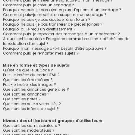
Comment puis-je insérer une signature à mon message ?
Comment puis-je créer un sondage ?
Pourquoi ne puis-je pas ajouter plus d’options à un sondage ?
Comment puis-je modifier ou supprimer un sondage ?
Pourquoi ne puis-je pas accéder à un forum ?
Pourquoi ne puis-je pas transférer de pièces jointes ?
Pourquoi ai-je reçu un avertissement ?
Comment puis-je rapporter des messages à un modérateur ?
À quoi sert le bouton « Enregistrer comme brouillon » affiché lors de
la rédaction d’un sujet ?
Pourquoi mon message a-t-il besoin d’être approuvé ?
Comment puis-je remonter mes sujets ?
Mise en forme et types de sujets
Qu’est-ce que le BBCode ?
Puis-je insérer du code HTML ?
Que sont les émoticônes ?
Puis-je insérer des images ?
Que sont les annonces générales ?
Que sont les annonces ?
Que sont les notes ?
Que sont les sujets verrouillés ?
Que sont les icônes de sujet ?
Niveaux des utilisateurs et groupes d’utilisateurs
Que sont les administrateurs ?
Que sont les modérateurs ?