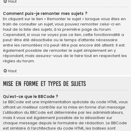
Haut
Comment puis-je remonter mes sujets ?
En cliquant sur le lien « Remonter le sujet » lorsque vous êtes en
train de consulter un sujet, vous pouvez remonter celui-ci en
haut de la liste des sujets, à la première page du forum.
Cependant, si vous ne voyez pas ce lien, cette fonctionnalité a
peut-être été désactivée ou le temps d’attente nécessaire
entre les remontées n’a peut-être pas encore été atteint. Il est
également possible de remonter le sujet simplement en y
répondant, mais assurez-vous de le faire tout en respectant les
règles du forum.
Haut
Mise en forme et types de sujets
Qu’est-ce que le BBCode ?
Le BBCode est une implémentation spéciale du code HTML, vous
offrant un meilleur contrôle sur la mise en forme d’un message.
L’utilisation du BBCode est déterminée par les administrateurs,
mais il vous est également possible de la désactiver sur
chaque message depuis le formulaire de rédaction. Le BBCode
est similaire à l’architecture du code HTML, les balises sont