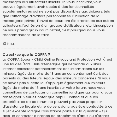
messages aux utilisateurs inscrits. En vous inscrivant, vous
pouvez également avoir accès à des fonctionnalités
supplémentaires qui ne sont pas disponibles aux visiteurs, tels
que l’affichage d’avatars personnalisés, l’utilisation de la
messagerie privée, l’envoi de courriers électroniques aux autres
utilisateurs, l’adhésion à un groupe d’utilisateurs, etc. L’inscription
ne vous prend qu’un court instant, c’est pourquoi nous vous
recommandons de le faire.
Haut
Qu’est-ce que la COPPA ?
La COPPA (pour « Child Online Privacy and Protection Act ») est
une loi des États-Unis d’Amérique qui demande aux sites
internet collectant potentiellement des informations sur les
mineurs âgés de moins de 13 ans un consentement écrit des
parents ou des tuteurs légaux des mineurs concernés. Si vous
ne savez pas si cette loi s’applique également aux mineurs
âgés de moins de 13 ans inscrits sur votre forum, nous vous
conseillons de contacter un conseiller juridique qui pourra vous
renseigner. Veuillez noter que phpBB Limited et que les
propriétaires de ce forum ne peuvent pas vous proposer
d’assistance légale et ne doivent donc pas être contactés à ce
sujet, excepté lorsque l’assistance porte sur la question « Qui
dois-je contacter à propos de problèmes d’abus ou d’ordres