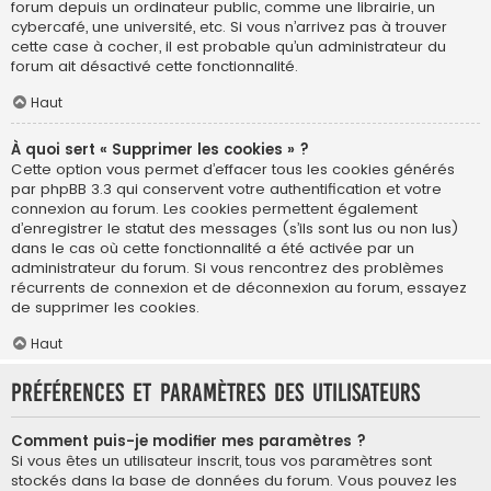
forum depuis un ordinateur public, comme une librairie, un
cybercafé, une université, etc. Si vous n’arrivez pas à trouver
cette case à cocher, il est probable qu’un administrateur du
forum ait désactivé cette fonctionnalité.
Haut
À quoi sert « Supprimer les cookies » ?
Cette option vous permet d’effacer tous les cookies générés
par phpBB 3.3 qui conservent votre authentification et votre
connexion au forum. Les cookies permettent également
d’enregistrer le statut des messages (s’ils sont lus ou non lus)
dans le cas où cette fonctionnalité a été activée par un
administrateur du forum. Si vous rencontrez des problèmes
récurrents de connexion et de déconnexion au forum, essayez
de supprimer les cookies.
Haut
Préférences et paramètres des utilisateurs
Comment puis-je modifier mes paramètres ?
Si vous êtes un utilisateur inscrit, tous vos paramètres sont
stockés dans la base de données du forum. Vous pouvez les