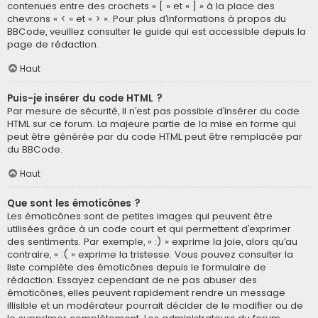
contenues entre des crochets « [ » et « ] » à la place des
chevrons « < » et « > ». Pour plus d’informations à propos du
BBCode, veuillez consulter le guide qui est accessible depuis la
page de rédaction.
Haut
Puis-je insérer du code HTML ?
Par mesure de sécurité, il n’est pas possible d’insérer du code
HTML sur ce forum. La majeure partie de la mise en forme qui
peut être générée par du code HTML peut être remplacée par
du BBCode.
Haut
Que sont les émoticônes ?
Les émoticônes sont de petites images qui peuvent être
utilisées grâce à un code court et qui permettent d’exprimer
des sentiments. Par exemple, « :) » exprime la joie, alors qu’au
contraire, « :( » exprime la tristesse. Vous pouvez consulter la
liste complète des émoticônes depuis le formulaire de
rédaction. Essayez cependant de ne pas abuser des
émoticônes, elles peuvent rapidement rendre un message
illisible et un modérateur pourrait décider de le modifier ou de