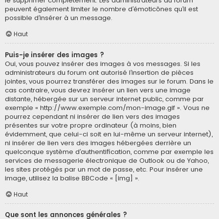
le supprimer complètement. Les administrateurs du forum
peuvent également limiter le nombre d’émoticônes qu’il est
possible d’insérer à un message.
Haut
Puis-je insérer des images ?
Oui, vous pouvez insérer des images à vos messages. Si les
administrateurs du forum ont autorisé l’insertion de pièces
jointes, vous pourrez transférer des images sur le forum. Dans le
cas contraire, vous devrez insérer un lien vers une image
distante, hébergée sur un serveur internet public, comme par
exemple « http://www.exemple.com/mon-image.gif ». Vous ne
pourrez cependant ni insérer de lien vers des images
présentes sur votre propre ordinateur (à moins, bien
évidemment, que celui-ci soit en lui-même un serveur internet),
ni insérer de lien vers des images hébergées derrière un
quelconque système d’authentification, comme par exemple les
services de messagerie électronique de Outlook ou de Yahoo,
les sites protégés par un mot de passe, etc. Pour insérer une
image, utilisez la balise BBCode « [img] ».
Haut
Que sont les annonces générales ?