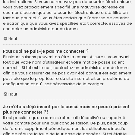
les instructions. Si vous ne recevez pas de courrier électronique,
vous avez probablement spécifié une mauvaise adresse de
courrier électronique ou le courrier électronique a été filtré en
tant que pourriel. Si vous êtes certain que l’adresse de courrier
électronique que vous avez spécifiée était correcte, essayez de
contacter un administrateur du forum.
Haut
Pourquoi ne puis-je pas me connecter ?
Plusieurs raisons peuvent en être la cause. Assurez-vous avant
tout que votre nom d’utilisateur et votre mot de passe soient
corrects. Si tel est le cas, contactez un administrateur du forum
afin de vous assurer de ne pas avoir été banni. Il est également
possible que le propriétaire du site internet ait un problème de
configuration et qu’il soit nécessaire de la corriger.
Haut
Je m’étais déjà inscrit par le passé mais ne peux à présent
plus me connecter ?!
Il est possible qu’un administrateur ait désactivé ou supprimé
votre compte pour une quelconque raison. De plus, beaucoup
de forums suppriment périodiquement les utilisateurs inactifs
afin de réduire la taille de leur base de données. Si tel était le