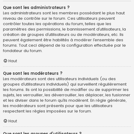
Que sont les administrateurs ?
Les administrateurs sont les membres possédant le plus haut
niveau de contrôle sur le forum. Ces utilisateurs peuvent
contrôler toutes les opérations du forum, telles que les
paramètres des permissions, le bannissement d’utilisateurs, la
création de groupes d’utilisateurs ou de modérateurs, etc. Ils
peuvent également être habilités à modérer l’ensemble des
forums. Tout ceci dépend de la configuration effectuée par le
fondateur du forum.
Haut
Que sont les modérateurs ?
Les modérateurs sont des utilisateurs individuels (ou des
groupes d’utilisateurs individuels) qui surveillent régulièrement
les forums. Ils ont la possibilité de modifier ou de supprimer les
sujets, les verrouiller, les déverrouiller, les déplacer, les fusionner
et les diviser dans le forum qu’ils modèrent. En règle générale,
les modérateurs sont présents pour que les utilisateurs
respectent les règles imposées sur le forum.
Haut
Que sont les groupes d’utilisateurs ?