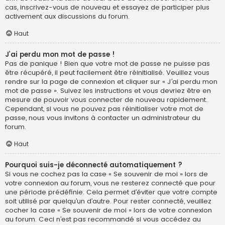
cas, inscrivez-vous de nouveau et essayez de participer plus
activement aux discussions du forum.
Haut
J’ai perdu mon mot de passe !
Pas de panique ! Bien que votre mot de passe ne puisse pas
être récupéré, il peut facilement être réinitialisé. Veuillez vous
rendre sur la page de connexion et cliquer sur « J’ai perdu mon
mot de passe ». Suivez les instructions et vous devriez être en
mesure de pouvoir vous connecter de nouveau rapidement.
Cependant, si vous ne pouvez pas réinitialiser votre mot de
passe, nous vous invitons à contacter un administrateur du
forum.
Haut
Pourquoi suis-je déconnecté automatiquement ?
Si vous ne cochez pas la case « Se souvenir de moi » lors de
votre connexion au forum, vous ne resterez connecté que pour
une période prédéfinie. Cela permet d’éviter que votre compte
soit utilisé par quelqu’un d’autre. Pour rester connecté, veuillez
cocher la case « Se souvenir de moi » lors de votre connexion
au forum. Ceci n’est pas recommandé si vous accédez au