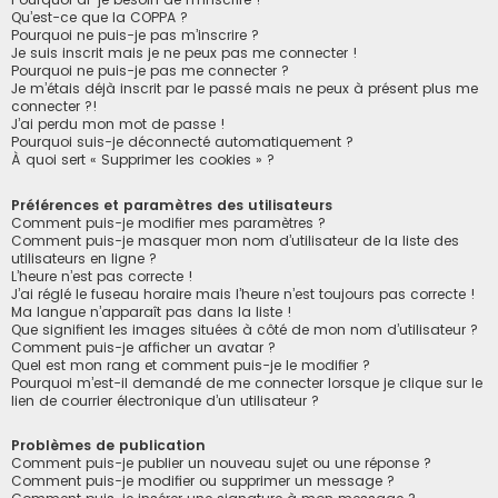
Qu’est-ce que la COPPA ?
Pourquoi ne puis-je pas m’inscrire ?
Je suis inscrit mais je ne peux pas me connecter !
Pourquoi ne puis-je pas me connecter ?
Je m’étais déjà inscrit par le passé mais ne peux à présent plus me
connecter ?!
J’ai perdu mon mot de passe !
Pourquoi suis-je déconnecté automatiquement ?
À quoi sert « Supprimer les cookies » ?
Préférences et paramètres des utilisateurs
Comment puis-je modifier mes paramètres ?
Comment puis-je masquer mon nom d’utilisateur de la liste des
utilisateurs en ligne ?
L’heure n’est pas correcte !
J’ai réglé le fuseau horaire mais l’heure n’est toujours pas correcte !
Ma langue n’apparaît pas dans la liste !
Que signifient les images situées à côté de mon nom d’utilisateur ?
Comment puis-je afficher un avatar ?
Quel est mon rang et comment puis-je le modifier ?
Pourquoi m’est-il demandé de me connecter lorsque je clique sur le
lien de courrier électronique d’un utilisateur ?
Problèmes de publication
Comment puis-je publier un nouveau sujet ou une réponse ?
Comment puis-je modifier ou supprimer un message ?