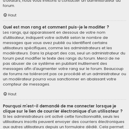
d’avatars, nous vous invitons à contacter un administrateur du
forum.
Haut
Quel est mon rang et comment puis-je le modifier ?
Les rangs, qui apparaissent en dessous de votre nom
d’utilisateur, indiquent votre activité selon le nombre de
messages que vous avez publié ou identifient certains
utilisateurs spécifiques, comme les administrateurs et les
modérateurs. Dans la plupart des cas, seul un administrateur du
forum peut modifier le texte des rangs du forum. Merci de ne
pas abuser de ce système en publiant inutilement des
messages afin d’augmenter votre rang sur le forum. Beaucoup
de forums ne toléreront pas ce procédé et un administrateur ou
un modérateur pourra vous sanctionner en abaissant votre
compteur de messages.
Haut
Pourquoi m’est-il demandé de me connecter lorsque je
clique sur le lien de courrier électronique d’un utilisateur ?
Si les administrateurs ont activé cette fonctionnalité, seuls les
utilisateurs inscrits peuvent envoyer des courriers électroniques
aux autres utilisateurs depuis un formulaire dédié. Cela permet