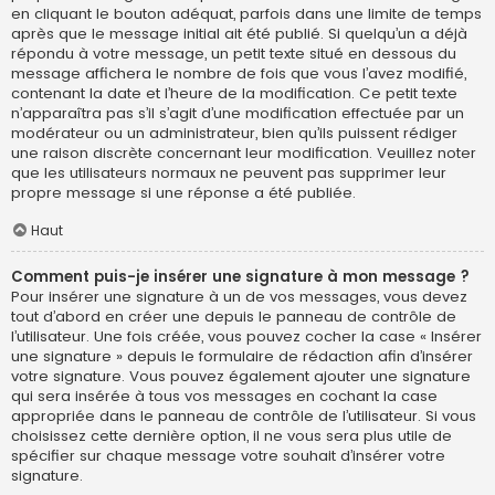
en cliquant le bouton adéquat, parfois dans une limite de temps
après que le message initial ait été publié. Si quelqu’un a déjà
répondu à votre message, un petit texte situé en dessous du
message affichera le nombre de fois que vous l’avez modifié,
contenant la date et l’heure de la modification. Ce petit texte
n’apparaîtra pas s’il s’agit d’une modification effectuée par un
modérateur ou un administrateur, bien qu’ils puissent rédiger
une raison discrète concernant leur modification. Veuillez noter
que les utilisateurs normaux ne peuvent pas supprimer leur
propre message si une réponse a été publiée.
Haut
Comment puis-je insérer une signature à mon message ?
Pour insérer une signature à un de vos messages, vous devez
tout d’abord en créer une depuis le panneau de contrôle de
l’utilisateur. Une fois créée, vous pouvez cocher la case « Insérer
une signature » depuis le formulaire de rédaction afin d’insérer
votre signature. Vous pouvez également ajouter une signature
qui sera insérée à tous vos messages en cochant la case
appropriée dans le panneau de contrôle de l’utilisateur. Si vous
choisissez cette dernière option, il ne vous sera plus utile de
spécifier sur chaque message votre souhait d’insérer votre
signature.