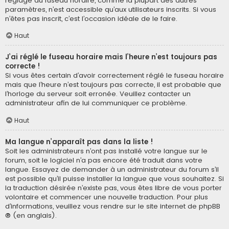
réglage du fuseau horaire, comme la plupart des autres
paramètres, n’est accessible qu’aux utilisateurs inscrits. Si vous
n’êtes pas inscrit, c’est l’occasion idéale de le faire.
Haut
J’ai réglé le fuseau horaire mais l’heure n’est toujours pas
correcte !
Si vous êtes certain d’avoir correctement réglé le fuseau horaire
mais que l’heure n’est toujours pas correcte, il est probable que
l’horloge du serveur soit erronée. Veuillez contacter un
administrateur afin de lui communiquer ce problème.
Haut
Ma langue n’apparaît pas dans la liste !
Soit les administrateurs n’ont pas installé votre langue sur le
forum, soit le logiciel n’a pas encore été traduit dans votre
langue. Essayez de demander à un administrateur du forum s’il
est possible qu’il puisse installer la langue que vous souhaitez. Si
la traduction désirée n’existe pas, vous êtes libre de vous porter
volontaire et commencer une nouvelle traduction. Pour plus
d’informations, veuillez vous rendre sur
le site internet de phpBB
® (en anglais).