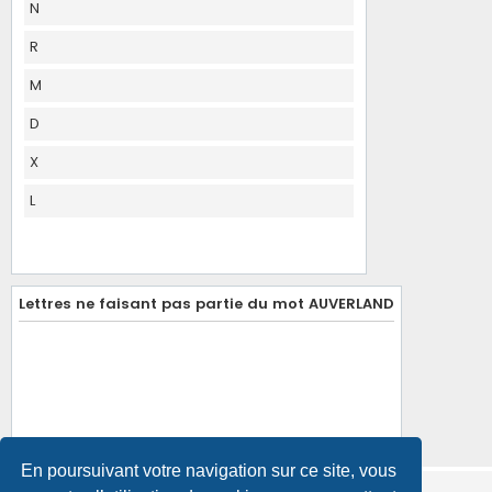
N
R
M
D
X
L
Lettres ne faisant pas partie du mot AUVERLAND
En poursuivant votre navigation sur ce site, vous