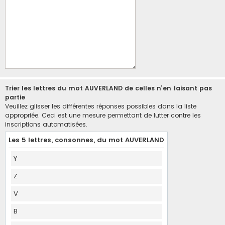
Trier les lettres du mot AUVERLAND de celles n’en faisant pas
partie
Veuillez glisser les différentes réponses possibles dans la liste
appropriée. Ceci est une mesure permettant de lutter contre les
inscriptions automatisées.
Les 5 lettres, consonnes, du mot AUVERLAND
Y
Z
V
B