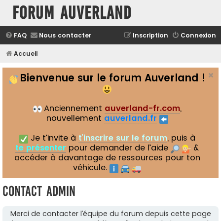
Forum Auverland
FAQ
Nous contacter
Inscription
Connexion
Accueil
Bienvenue sur le forum Auverland !
Anciennement
auverland-fr.com
,
nouvellement
auverland.fr
Je t’invite à
t’inscrire sur le forum
, puis à
te présenter
pour demander de l’aide
&
accéder à davantage de ressources pour ton
véhicule.
Contact Admin
Merci de contacter l’équipe du forum depuis cette page